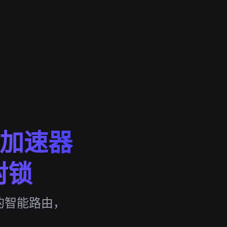
tp加速器
封锁
片 的智能路由，