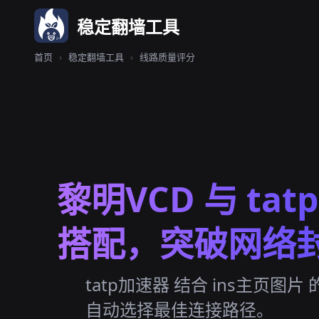
稳定翻墙工具
首页
›
稳定翻墙工具
›
线路质量评分
黎明VCD 与 ta
搭配，突破网络
tatp加速器 结合 ins主页图
自动选择最佳连接路径。