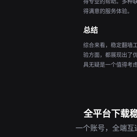
得专业的帮助。多种
得满意的服务体验。
总结
综合来看，稳定翻墙工
验方面，都展现出了
具无疑是一个值得考
全平台下载稳定
一个账号，全端互通