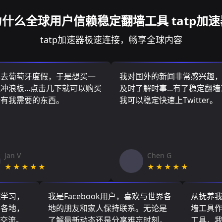
为什么全球用户信赖稳定翻墙工具 tatp加速
tatp加速器极速连接，畅享全球内容
算去葡萄牙度假，于是想买一
我对国外的新闻非常感兴趣
冲浪板...点击几下就可以购买
及时了解时事...有了稳定翻
所有我需要的东西。
我可以稳定快速上Twitter。
Jan V
Chen G
★★★★★
★★★★★
院学习，
我是Facebook用户，喜欢与世界各
从抚养
界各地，
地的朋友和家人保持联系。无论是
墙工具
们交流。
了解最新动态还是分享难忘时刻，
工具，