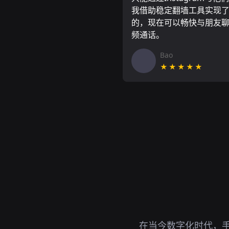
我借助稳定翻墙工具实现
的，现在可以畅快与朋友
频通话。
Bao
★★★★★
在当今数字化时代，手