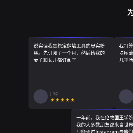
说实话我是稳定翻墙工具的忠实粉
我打
丝。先订阅了一个月，然后给我的
块尾流
妻子和女儿都订阅了
几乎
Jing
★★★★★
一年前，我在伦敦国王学
我的大多数朋友都来自世
只能通过Instagram与他