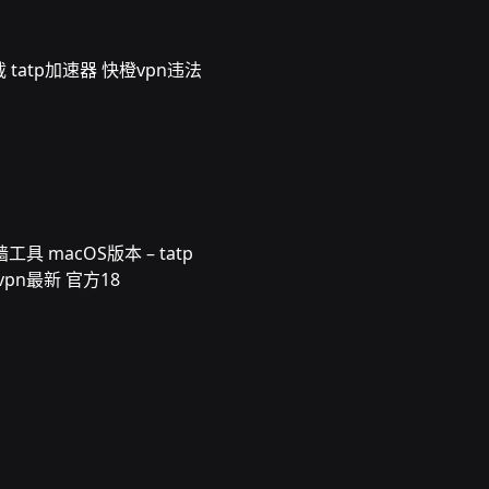
 tatp加速器 快橙vpn违法
具 macOS版本 – tatp
pn最新 官方18