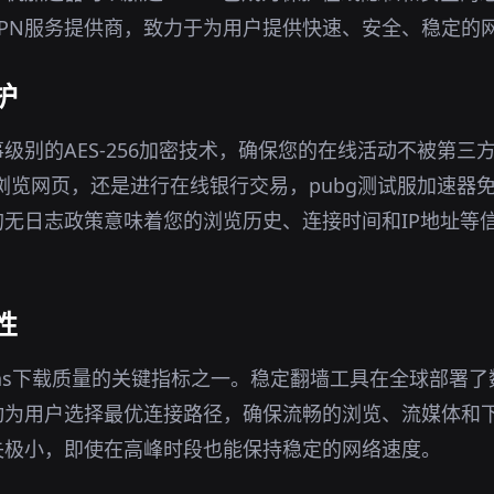
PN服务提供商，致力于为用户提供快速、安全、稳定的
护
级别的AES-256加密技术，确保您的在线活动不被第三
境下浏览网页，还是进行在线银行交易，pubg测试服加速器
无日志政策意味着您的浏览历史、连接时间和IP地址等
性
ns下载质量的关键指标之一。稳定翻墙工具在全球部署
动为用户选择最优连接路径，确保流畅的浏览、流媒体和
失极小，即使在高峰时段也能保持稳定的网络速度。