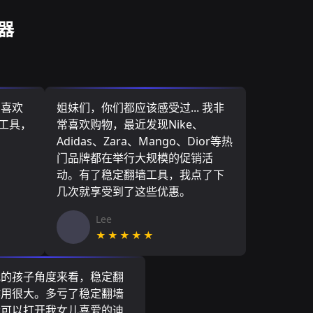
器
，喜欢
姐妹们，你们都应该感受过... 我非
墙工具，
常喜欢购物，最近发现Nike、
Adidas、Zara、Mango、Dior等热
门品牌都在举行大规模的促销活
动。有了稳定翻墙工具，我点了下
几次就享受到了这些优惠。
Lee
★★★★★
我的孩子角度来看，稳定翻
作用很大。多亏了稳定翻墙
我可以打开我女儿喜爱的迪