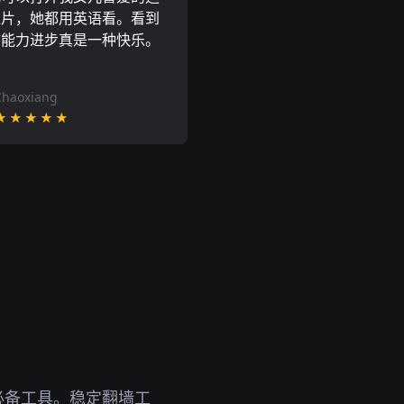
通片，她都用英语看。看到
言能力进步真是一种快乐。
Chaoxiang
★★★★★
必备工具。稳定翻墙工